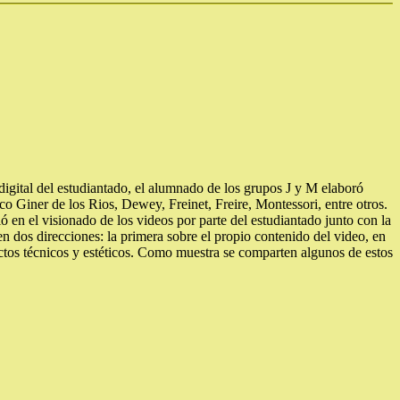
digital del estudiantado, el alumnado de los grupos J y M elaboró
co Giner de los Rios, Dewey, Freinet, Freire, Montessori, entre otros.
 en el visionado de los videos por parte del estudiantado junto con la
en dos direcciones: la primera sobre el propio contenido del video, en
pectos técnicos y estéticos. Como muestra se comparten algunos de estos