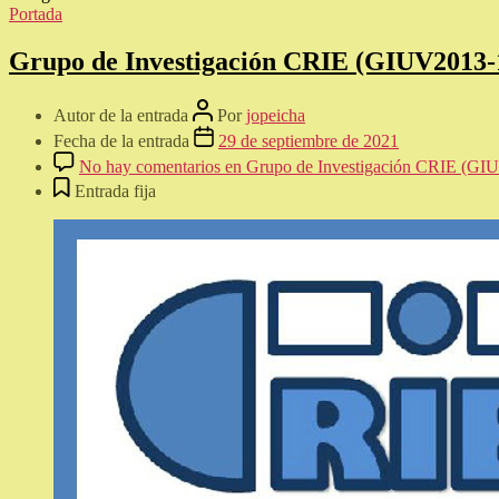
Portada
Grupo de Investigación CRIE (GIUV2013-
Autor de la entrada
Por
jopeicha
Fecha de la entrada
29 de septiembre de 2021
No hay comentarios
en Grupo de Investigación CRIE (GI
Entrada fija