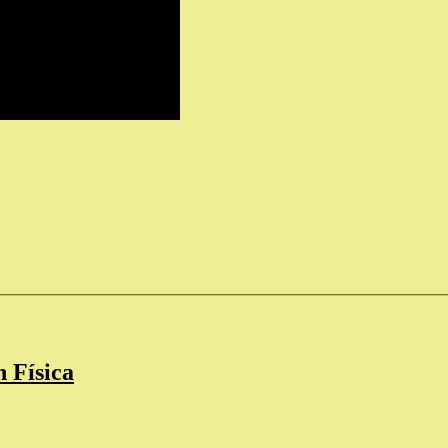
n Física