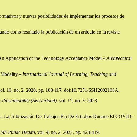
formativos y nuevas posibilidades de implementar los procesos de
ndo como resultado la publicación de un artículo en la revista
 An Application of the Technology Acceptance Model.»
Architectural
 Modality.»
International Journal of Learning, Teaching and
vol. 10, no. 2, 2020, pp. 108-117
.
doi:10.7251/SSH2002108A.
.»
Sustainability (Switzerland)
, vol. 15, no. 3, 2023
.
s En La Tutorización De Trabajos Fin De Estudios Durante El COVID-
MS Public Health
, vol. 9, no. 2, 2022, pp. 423-439
.