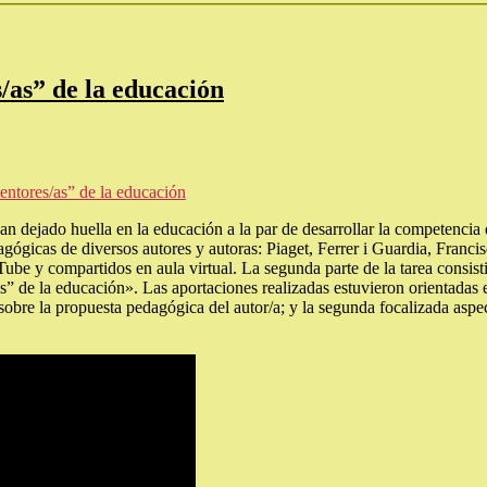
/as” de la educación
entores/as” de la educación
n dejado huella en la educación a la par de desarrollar la competencia 
gógicas de diversos autores y autoras: Piaget, Ferrer i Guardia, Francis
e y compartidos en aula virtual. La segunda parte de la tarea consistió
s” de la educación». Las aportaciones realizadas estuvieron orientadas 
s sobre la propuesta pedagógica del autor/a; y la segunda focalizada as