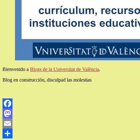
Bienvenido a
Blogs de la Universitat de València
.
Blog en construcción, disculpad las molestias
Facebook
Mastodon
Email