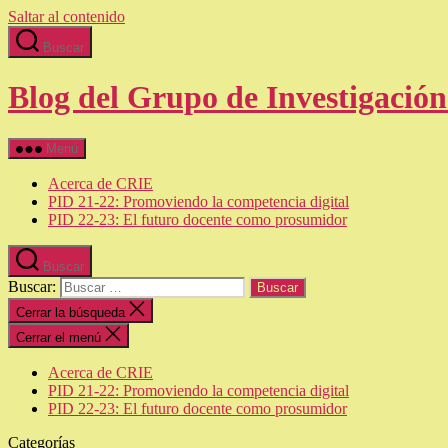
Saltar al contenido
Buscar
Blog del Grupo de Investigació
Menú
Acerca de CRIE
PID 21-22: Promoviendo la competencia digital
PID 22-23: El futuro docente como prosumidor
Buscar
Buscar:
Cerrar la búsqueda
Cerrar el menú
Acerca de CRIE
PID 21-22: Promoviendo la competencia digital
PID 22-23: El futuro docente como prosumidor
Categorías