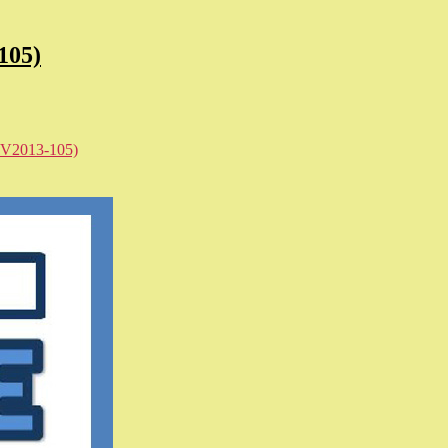
105)
UV2013-105)